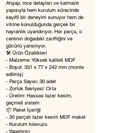
Ahşap, ince detayları ve katmanlı
yapısıyla hem kurulum sürecinde
keyifli bir deneyim sunuyor hem de
vitrine konulduğunda gerçek bir
hayranlık uyandırıyor. Her parça, o
canlının doğadaki zarifliğini ve
gücünü yansıtıyor.
🛠️ Ürün Özellikleri
- Malzeme: Yüksek kaliteli MDF
- Boyut: 331 x 77 x 242 mm (monte
edilmiş)
- Parça Sayısı: 30 adet
- Zorluk Seviyesi: Orta
- Üretim: Hassas lazer kesim,
geçmeli sistem
📦 Paket İçeriği
- 30 parçalı lazer kesim MDF maket
- Kurulum kılavuzu
- Yapıştırıcı