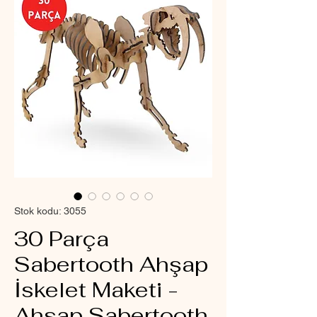
Stok kodu: 3055
30 Parça
Sabertooth Ahşap
İskelet Maketi -
Ahşap Sabertooth