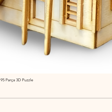
 95 Parça 3D Puzzle
Hızlı Bakış