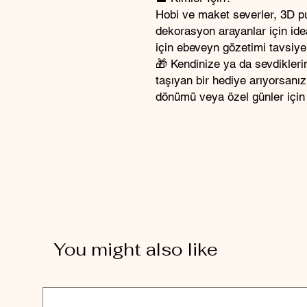
Hobi ve maket severler, 3D pu
dekorasyon arayanlar için ideal
için ebeveyn gözetimi tavsiye 
🎁 Kendinize ya da sevdikler
taşıyan bir hediye arıyorsanı
dönümü veya özel günler için
You might also like