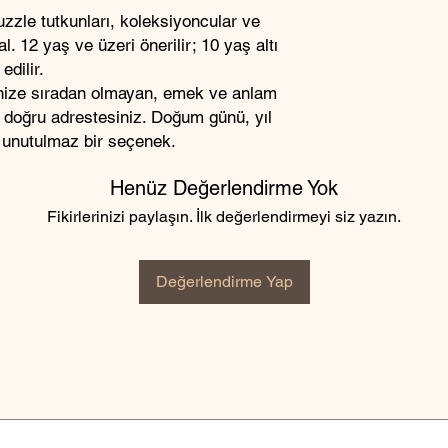
zzle tutkunları, koleksiyoncular ve
. 12 yaş ve üzeri önerilir; 10 yaş altı
edilir.
inize sıradan olmayan, emek ve anlam
z doğru adrestesiniz. Doğum günü, yıl
 unutulmaz bir seçenek.
Henüz Değerlendirme Yok
Fikirlerinizi paylaşın. İlk değerlendirmeyi siz yazın.
Değerlendirme Yap