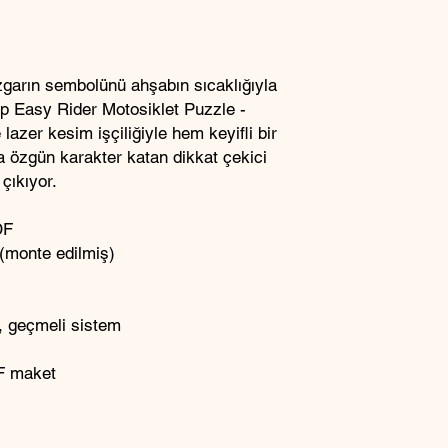
zgarın sembolünü ahşabın sıcaklığıyla
ap Easy Rider Motosiklet Puzzle -
 lazer kesim işçiliğiyle hem keyifli bir
 özgün karakter katan dikkat çekici
çıkıyor.
DF
 (monte edilmiş)
, geçmeli sistem
DF maket