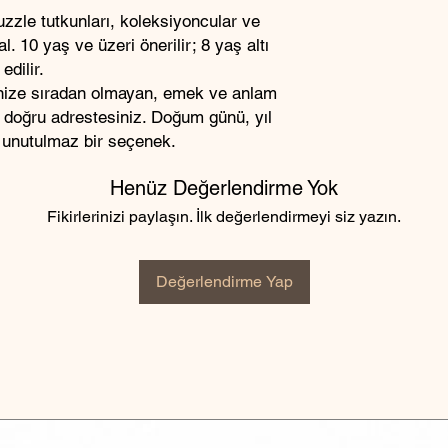
zzle tutkunları, koleksiyoncular ve
. 10 yaş ve üzeri önerilir; 8 yaş altı
edilir.
inize sıradan olmayan, emek ve anlam
z doğru adrestesiniz. Doğum günü, yıl
 unutulmaz bir seçenek.
Henüz Değerlendirme Yok
Fikirlerinizi paylaşın. İlk değerlendirmeyi siz yazın.
Değerlendirme Yap