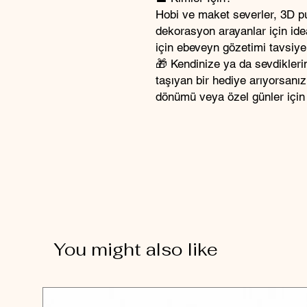
Hobi ve maket severler, 3D pu
dekorasyon arayanlar için ideal
için ebeveyn gözetimi tavsiye 
🎁 Kendinize ya da sevdikler
taşıyan bir hediye arıyorsanı
dönümü veya özel günler için
You might also like