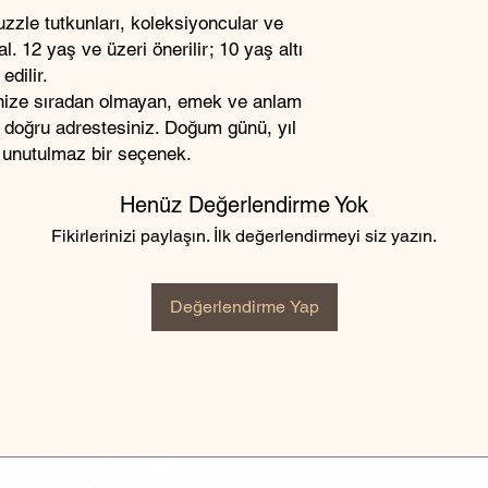
zzle tutkunları, koleksiyoncular ve
. 12 yaş ve üzeri önerilir; 10 yaş altı
edilir.
inize sıradan olmayan, emek ve anlam
z doğru adrestesiniz. Doğum günü, yıl
 unutulmaz bir seçenek.
Henüz Değerlendirme Yok
Fikirlerinizi paylaşın. İlk değerlendirmeyi siz yazın.
Değerlendirme Yap