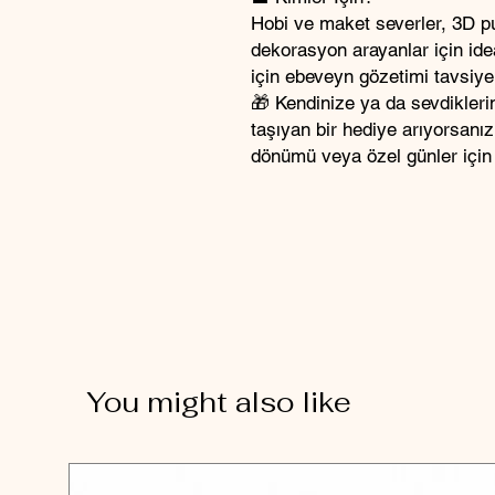
Hobi ve maket severler, 3D pu
dekorasyon arayanlar için ideal
için ebeveyn gözetimi tavsiye 
🎁 Kendinize ya da sevdikler
taşıyan bir hediye arıyorsanı
dönümü veya özel günler için
You might also like