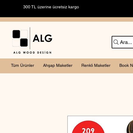
300 TL üzerine ücretsiz kargo
Ara...
Tüm Ürünler
Ahşap Maketler
Renkli Maketler
Book N