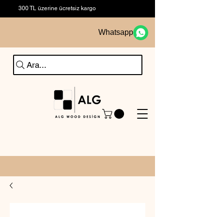
300 TL üzerine ücretsiz kargo
Whatsapp
Ara...