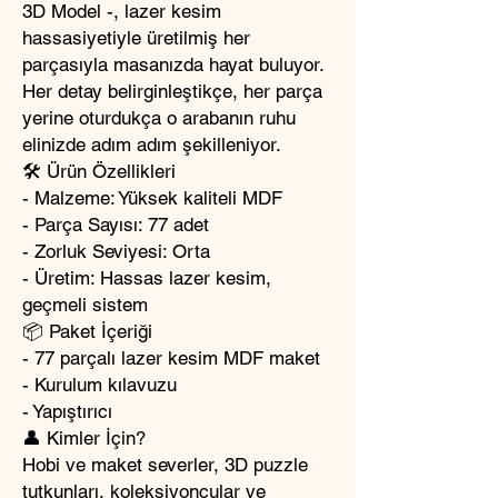
3D Model -, lazer kesim
hassasiyetiyle üretilmiş her
parçasıyla masanızda hayat buluyor.
Her detay belirginleştikçe, her parça
yerine oturdukça o arabanın ruhu
elinizde adım adım şekilleniyor.
🛠️ Ürün Özellikleri
- Malzeme: Yüksek kaliteli MDF
- Parça Sayısı: 77 adet
- Zorluk Seviyesi: Orta
- Üretim: Hassas lazer kesim,
geçmeli sistem
📦 Paket İçeriği
- 77 parçalı lazer kesim MDF maket
- Kurulum kılavuzu
- Yapıştırıcı
👤 Kimler İçin?
Hobi ve maket severler, 3D puzzle
tutkunları, koleksiyoncular ve