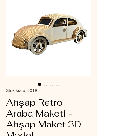
Stok kodu: 3019
Ahşap Retro
Araba Maketi -
Ahşap Maket 3D
Model -