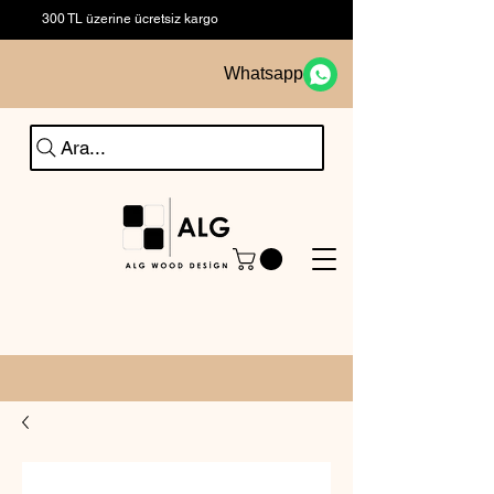
300 TL üzerine ücretsiz kargo
Whatsapp
Ara...