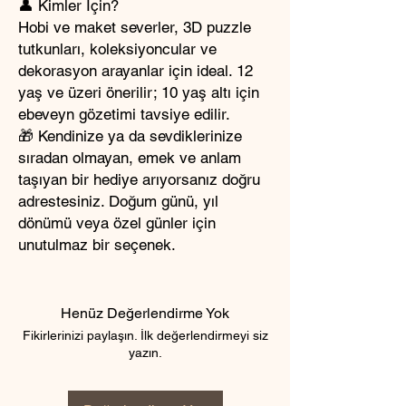
👤 Kimler İçin?
Hobi ve maket severler, 3D puzzle
tutkunları, koleksiyoncular ve
dekorasyon arayanlar için ideal. 12
yaş ve üzeri önerilir; 10 yaş altı için
ebeveyn gözetimi tavsiye edilir.
🎁 Kendinize ya da sevdiklerinize
sıradan olmayan, emek ve anlam
taşıyan bir hediye arıyorsanız doğru
adrestesiniz. Doğum günü, yıl
dönümü veya özel günler için
unutulmaz bir seçenek.
Henüz Değerlendirme Yok
Fikirlerinizi paylaşın. İlk değerlendirmeyi siz
yazın.