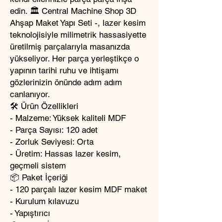
edin. 🏛️ Central Machine Shop 3D
Ahşap Maket Yapı Seti -, lazer kesim
teknolojisiyle milimetrik hassasiyette
üretilmiş parçalarıyla masanızda
yükseliyor. Her parça yerleştikçe o
yapının tarihi ruhu ve ihtişamı
gözlerinizin önünde adım adım
canlanıyor.
🛠️ Ürün Özellikleri
- Malzeme: Yüksek kaliteli MDF
- Parça Sayısı: 120 adet
- Zorluk Seviyesi: Orta
- Üretim: Hassas lazer kesim,
geçmeli sistem
📦 Paket İçeriği
- 120 parçalı lazer kesim MDF maket
- Kurulum kılavuzu
- Yapıştırıcı