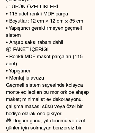
✅ ÜRÜN ÖZELLİKLERİ
• 115 adet renkli MDF parça
• Boyutlar: 12 cm × 12 cm × 35 cm
• Yapıştırıcı gerektirmeyen geçmeli
sistem
• Ahşap saksı tabanı dahil
📦 PAKET İÇERİĞİ
• Renkli MDF maket parçaları (115
adet)
• Yapıştırıcı
• Montaj kılavuzu
Geçmeli sistem sayesinde kolayca
monte edilebilen bu mor orkide ahşap
maket; minimalist ev dekorasyonu,
çalışma masası süsü veya özel bir
hediye olarak öne çıkıyor.
🎁 Doğum günü, yıl dönümü ve özel
günler için solmayan benzersiz bir