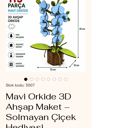
Stok kodu: 5007
Mavi Orkide 3D
Ahşap Maket –
Solmayan Çiçek
Hediyesi