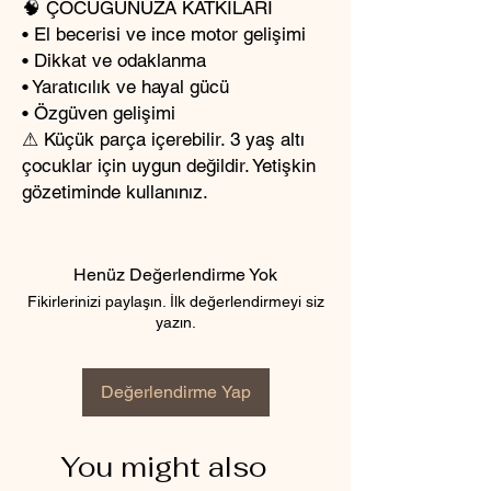
🧠 ÇOCUĞUNUZA KATKILARI
• El becerisi ve ince motor gelişimi
• Dikkat ve odaklanma
• Yaratıcılık ve hayal gücü
• Özgüven gelişimi
⚠ Küçük parça içerebilir. 3 yaş altı
çocuklar için uygun değildir. Yetişkin
gözetiminde kullanınız.
Henüz Değerlendirme Yok
Fikirlerinizi paylaşın. İlk değerlendirmeyi siz
yazın.
Değerlendirme Yap
You might also