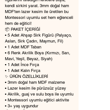
kendi sirkini yarat. 3mm doğal ham
MDF'ten lazer kesim ile üretilen bu
Montessori uyumlu set hem eğlenceli
hem de eğitici!
📦 PAKET İÇERİĞİ
• 5 Adet Ahşap Sirk Figürü (Palyaço,
Aslan, Sirk Çadırı, Maymun, Fil)
• 1 Adet MDF Taban
• 6 Renk Akrilik Boya (Kırmızı, Sarı,
Mavi, Yeşil, Beyaz, Siyah)
• 1 Adet İnce Fırça
• 1 Adet Kalın Fırça
✨ ÜRÜN ÖZELLİKLERİ
• 3mm doğal ham MDF malzeme
• Lazer kesim ile pürüzsüz yüzey
• Akrilik, guaj ve sulu boya ile uyumlu
• Montessori uyumlu eğitici aktivite
• 3+ yaş uygundur