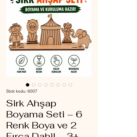
Stok kodu: 6007
Sirk Ahşap
Boyama Seti – 6
Renk Boya ve 2
Fırça Dahil – 3+