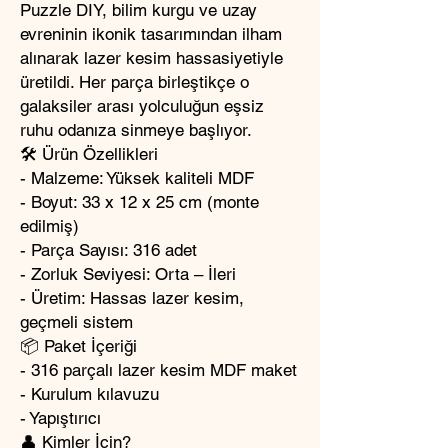
Puzzle DIY, bilim kurgu ve uzay
evreninin ikonik tasarımından ilham
alınarak lazer kesim hassasiyetiyle
üretildi. Her parça birleştikçe o
galaksiler arası yolculuğun eşsiz
ruhu odanıza sinmeye başlıyor.
🛠️ Ürün Özellikleri
- Malzeme: Yüksek kaliteli MDF
- Boyut: 33 x 12 x 25 cm (monte
edilmiş)
- Parça Sayısı: 316 adet
- Zorluk Seviyesi: Orta – İleri
- Üretim: Hassas lazer kesim,
geçmeli sistem
📦 Paket İçeriği
- 316 parçalı lazer kesim MDF maket
- Kurulum kılavuzu
- Yapıştırıcı
👤 Kimler İçin?