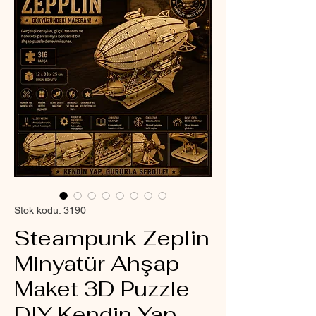
Stok kodu: 3190
Steampunk Zeplin
Minyatür Ahşap
Maket 3D Puzzle
DIY Kendin Yap