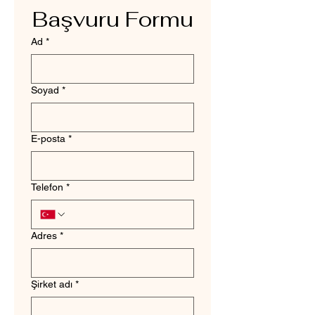
Başvuru Formu
Ad
*
Soyad
*
E-posta
*
Telefon
*
Adres
*
Şirket adı
*