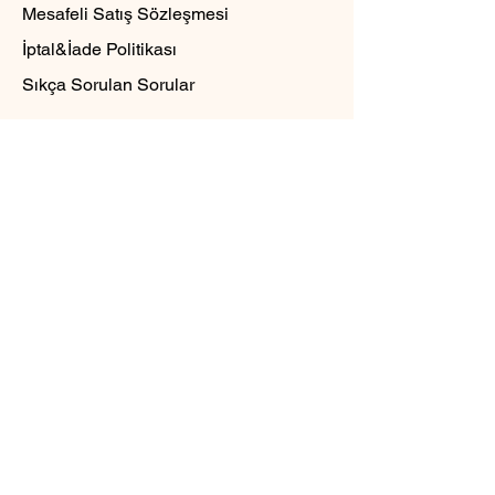
Mesafeli Satış Sözleşmesi
İptal&İade Politikası
Sıkça Sorulan Sorular
© 2023 Alg Wood Desing