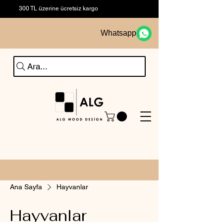
300 TL üzerine ücretsiz kargo
Whatsapp
Ara...
Ana Sayfa
Hayvanlar
Hayvanlar