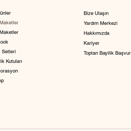
ünler
Bize Ulaşın
Maketler
Yardım Merkezi
 Maketler
Hakkımızda
Nook
Kariyer
 Setleri
Toptan Bayilik Başvu
ik Kutuları
orasyon
op