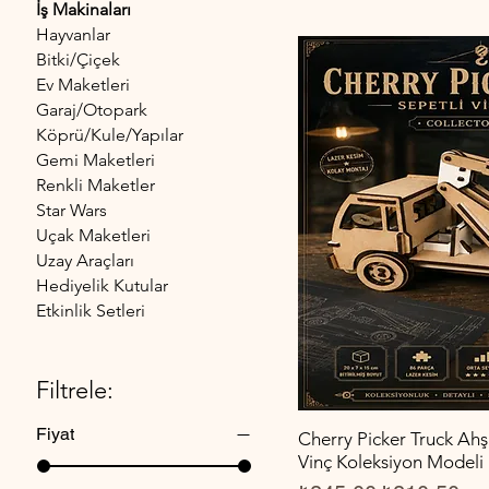
İş Makinaları
Hayvanlar
Bitki/Çiçek
Ev Maketleri
Garaj/Otopark
Köprü/Kule/Yapılar
Gemi Maketleri
Renkli Maketler
Star Wars
Uçak Maketleri
Uzay Araçları
Hediyelik Kutular
Etkinlik Setleri
Filtrele:
Fiyat
Cherry Picker Truck Ah
Vinç Koleksiyon Modeli