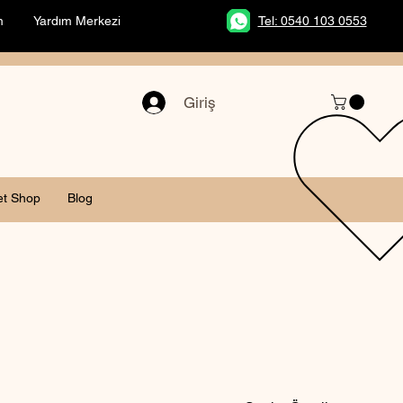
m
Yardım Merkezi
Tel: 0540 103 0553
Giriş
et Shop
Blog