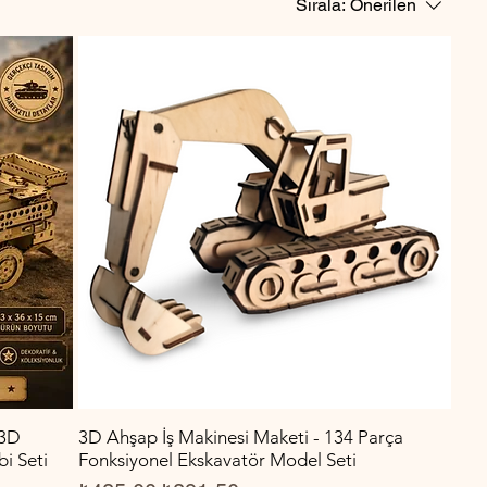
Sırala:
Önerilen
 3D
3D Ahşap İş Makinesi Maketi - 134 Parça
i Seti
Fonksiyonel Ekskavatör Model Seti