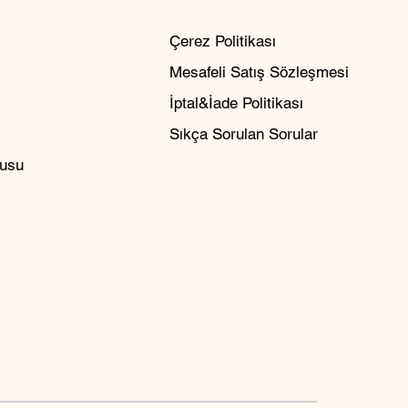
Çerez Politikası
Mesafeli Satış Sözleşmesi
İptal&İade Politikası
Sıkça Sorulan Sorular
rusu