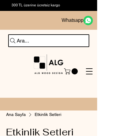
300 TL üzerine ücretsiz kargo
Whatsapp
Ara...
Ana Sayfa
Etkinlik Setleri
Etkinlik Setleri