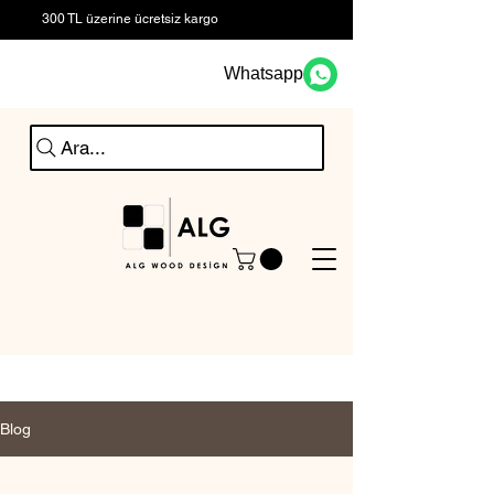
300 TL üzerine ücretsiz kargo
Whatsapp
Ara...
Blog