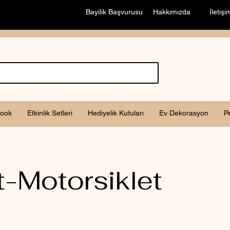
Bayilik Başvurusu
Hakkımızda
İletişi
ook
Etkinlik Setleri
Hediyelik Kutuları
Ev Dekorasyon
P
t-Motorsiklet