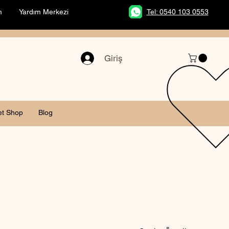
m
Yardım Merkezi
Tel: 0540 103 0553
Giriş
et Shop
Blog