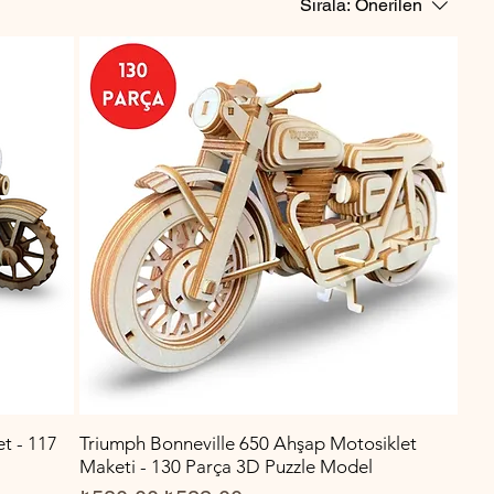
Sırala:
Önerilen
t - 117
Triumph Bonneville 650 Ahşap Motosiklet
Maketi - 130 Parça 3D Puzzle Model