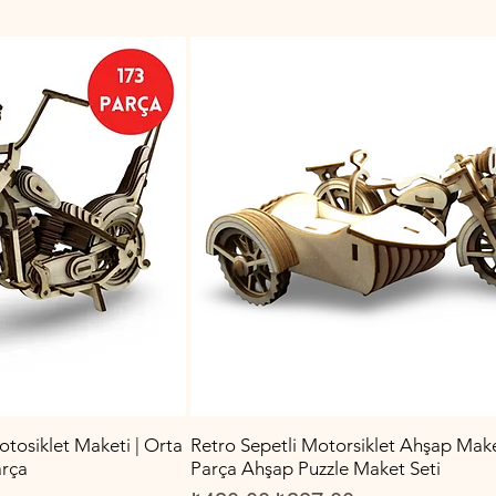
tosiklet Maketi | Orta
Retro Sepetli Motorsiklet Ahşap Make
arça
Parça Ahşap Puzzle Maket Seti