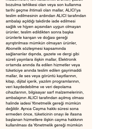
bozulma tehlikesi olan veya son kullanma
tarihi geçme ihtimali olan mallar, ALICI’ya
teslim edilmesinin ardından ALICI tarafından
ambalajı açıldığı takdirde iade edilmesi
sağlık ve hijyen açısından uygun olmayan
ürünler, teslim edildikten sonra başka
ürünlerle karışan ve doğası gereği
ayrıştırılması mümkün olmayan ürünler,
Abonelik sözleşmesi kapsamında
sağlananlar dışında, gazete ve dergi gibi
süreli yayınlara ilişkin mallar, Elektronik
ortamda anında ifa edilen hizmetler veya
tüketiciye anında teslim edilen gayrimaddi
mallar, ile ses veya görüntü kayıtlarının,
kitap, dijital içerik, yazılım programlarının,
veri kaydedebilme ve veri depolama
cihazlarının, bilgisayar sarf malzemelerinin,
ambalajının ALICI tarafından açılmış olması
halinde iadesi Yönetmelik gereği mümkün
değildir. Ayrıca Cayma hakkı süresi sona
ermeden önce, tüketicinin onayı ile ifasına
başlanan hizmetlere ilişkin cayma hakkının
kullanılması da Yönetmelik gereği mümkün