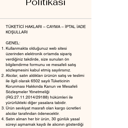
Politikası
TÜKETİCİ HAKLARI – CAYMA – İPTAL İADE
KOŞULLARI
GENEL:
Kullanmakta olduğunuz web sitesi
üzerinden elektronik ortamda sipariş
verdiğiniz takdirde, size sunulan ön
bilgilendirme formunu ve mesafeli satış
sözleşmesini kabul etmiş sayılırsınız.
Alıcılar, satın aldıkları ürünün satış ve teslimi
ile ilgili olarak 6502 sayılı Tüketicinin
Korunması Hakkında Kanun ve Mesafeli
Sözleşmeler Yönetmeliği
(RG:
27.11.2014
/29188) hükümleri ile
yürürlükteki diğer yasalara tabidir.
Ürün sevkiyat masrafı olan kargo ücretleri
alıcılar tarafından ödenecektir.
Satın alınan her bir ürün, 30 günlük yasal
süreyi aşmamak kaydı ile alıcının gösterdiği