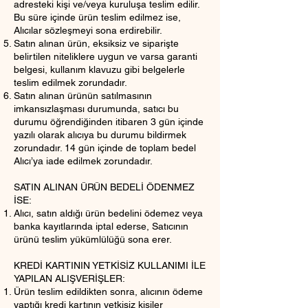
adresteki kişi ve/veya kuruluşa teslim edilir.
Bu süre içinde ürün teslim edilmez ise,
Alıcılar sözleşmeyi sona erdirebilir.
Satın alınan ürün, eksiksiz ve siparişte
belirtilen niteliklere uygun ve varsa garanti
belgesi, kullanım klavuzu gibi belgelerle
teslim edilmek zorundadır.
Satın alınan ürünün satılmasının
imkansızlaşması durumunda, satıcı bu
durumu öğrendiğinden itibaren 3 gün içinde
yazılı olarak alıcıya bu durumu bildirmek
zorundadır. 14 gün içinde de toplam bedel
Alıcı’ya iade edilmek zorundadır.
SATIN ALINAN ÜRÜN BEDELİ ÖDENMEZ
İSE:
Alıcı, satın aldığı ürün bedelini ödemez veya
banka kayıtlarında iptal ederse, Satıcının
ürünü teslim yükümlülüğü sona erer.
KREDİ KARTININ YETKİSİZ KULLANIMI İLE
YAPILAN ALIŞVERİŞLER:
Ürün teslim edildikten sonra, alıcının ödeme
yaptığı kredi kartının yetkisiz kişiler