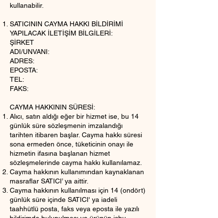
kullanabilir.
SATICININ CAYMA HAKKI BİLDİRİMİ
YAPILACAK İLETİŞİM BİLGİLERİ:
ŞİRKET
ADI/UNVANI:
ADRES:
EPOSTA:
TEL:
FAKS:
CAYMA HAKKININ SÜRESİ:
Alıcı, satın aldığı eğer bir hizmet ise, bu 14
günlük süre sözleşmenin imzalandığı
tarihten itibaren başlar. Cayma hakkı süresi
sona ermeden önce, tüketicinin onayı ile
hizmetin ifasına başlanan hizmet
sözleşmelerinde cayma hakkı kullanılamaz.
Cayma hakkının kullanımından kaynaklanan
masraflar SATICI’ ya aittir.
Cayma hakkının kullanılması için 14 (ondört)
günlük süre içinde SATICI' ya iadeli
taahhütlü posta, faks veya eposta ile yazılı