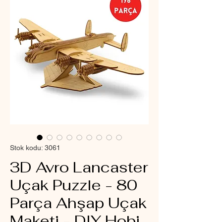
Stok kodu: 3061
3D Avro Lancaster
Uçak Puzzle - 80
Parça Ahşap Uçak
Maketi - DIY Hobi