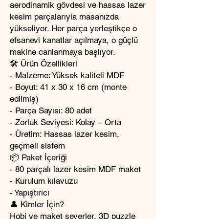
aerodinamik gövdesi ve hassas lazer
kesim parçalarıyla masanızda
yükseliyor. Her parça yerleştikçe o
efsanevi kanatlar açılmaya, o güçlü
makine canlanmaya başlıyor.
🛠️ Ürün Özellikleri
- Malzeme: Yüksek kaliteli MDF
- Boyut: 41 x 30 x 16 cm (monte
edilmiş)
- Parça Sayısı: 80 adet
- Zorluk Seviyesi: Kolay – Orta
- Üretim: Hassas lazer kesim,
geçmeli sistem
📦 Paket İçeriği
- 80 parçalı lazer kesim MDF maket
- Kurulum kılavuzu
- Yapıştırıcı
👤 Kimler İçin?
Hobi ve maket severler, 3D puzzle