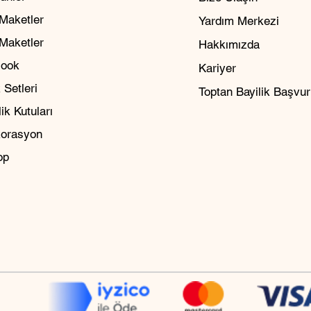
Maketler
Yardım Merkezi
 Maketler
Hakkımızda
Nook
Kariyer
 Setleri
Toptan Bayilik Başvu
ik Kutuları
orasyon
op