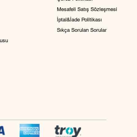
Mesafeli Satış Sözleşmesi
İptal&İade Politikası
Sıkça Sorulan Sorular
rusu