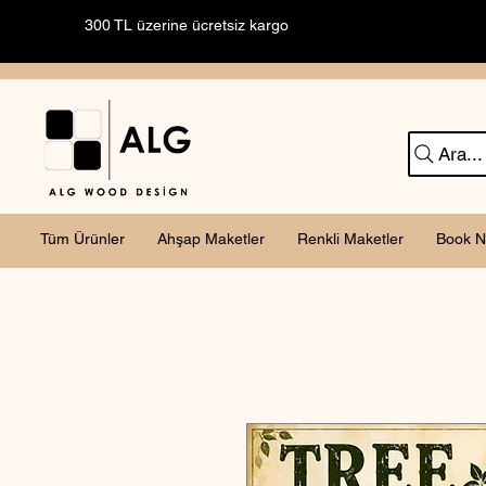
300 TL üzerine ücretsiz kargo
Ara...
Tüm Ürünler
Ahşap Maketler
Renkli Maketler
Book N