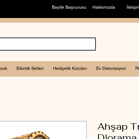
Bayilik Başvurusu
Hakkımızda
İletişi
ook
Etkinlik Setleri
Hediyelik Kutuları
Ev Dekorasyon
P
Ahşap Tr
Diorama 