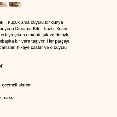
 saklı, küçük ama büyülü bir dünya
stasyonu Diorama Kiti – Lazer Kesim
rtaya çıkan o sıcak ışık ve detaylı
mbaşka bir yere taşıyor. Her parçayı
anlanır, hikâye başlar ve o büyülü
DF
, geçmeli sistem
DF maket