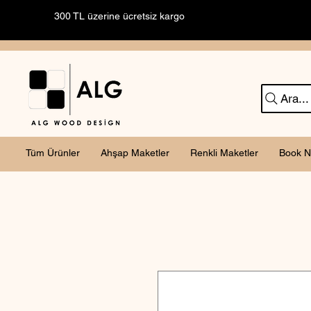
300 TL üzerine ücretsiz kargo
Ara...
Tüm Ürünler
Ahşap Maketler
Renkli Maketler
Book N