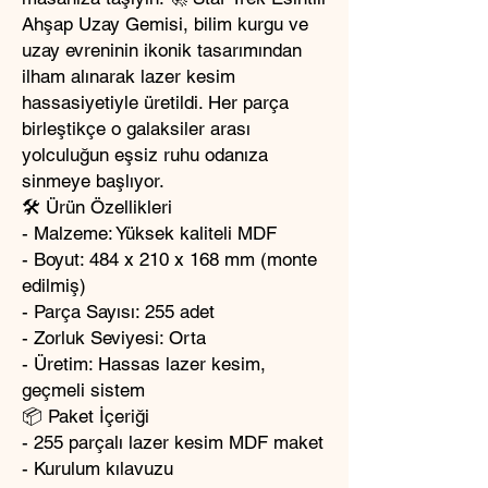
Ahşap Uzay Gemisi, bilim kurgu ve
uzay evreninin ikonik tasarımından
ilham alınarak lazer kesim
hassasiyetiyle üretildi. Her parça
birleştikçe o galaksiler arası
yolculuğun eşsiz ruhu odanıza
sinmeye başlıyor.
🛠️ Ürün Özellikleri
- Malzeme: Yüksek kaliteli MDF
- Boyut: 484 x 210 x 168 mm (monte
edilmiş)
- Parça Sayısı: 255 adet
- Zorluk Seviyesi: Orta
- Üretim: Hassas lazer kesim,
geçmeli sistem
📦 Paket İçeriği
- 255 parçalı lazer kesim MDF maket
- Kurulum kılavuzu