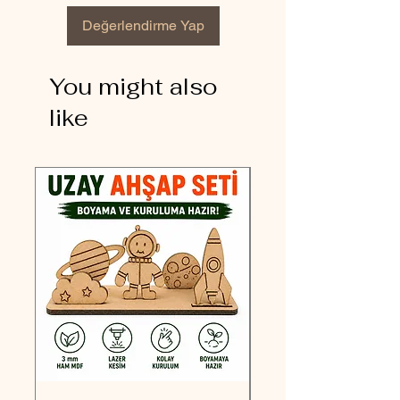
Değerlendirme Yap
You might also
like