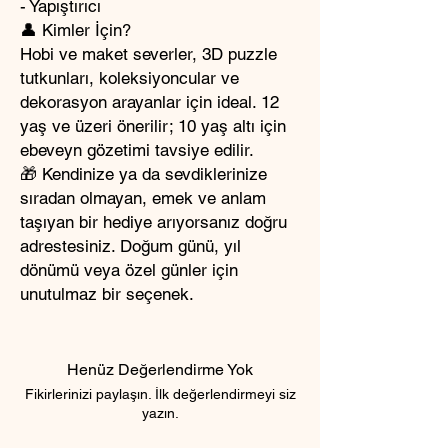
- Yapıştırıcı
👤 Kimler İçin?
Hobi ve maket severler, 3D puzzle
tutkunları, koleksiyoncular ve
dekorasyon arayanlar için ideal. 12
yaş ve üzeri önerilir; 10 yaş altı için
ebeveyn gözetimi tavsiye edilir.
🎁 Kendinize ya da sevdiklerinize
sıradan olmayan, emek ve anlam
taşıyan bir hediye arıyorsanız doğru
adrestesiniz. Doğum günü, yıl
dönümü veya özel günler için
unutulmaz bir seçenek.
Henüz Değerlendirme Yok
Fikirlerinizi paylaşın. İlk değerlendirmeyi siz
yazın.