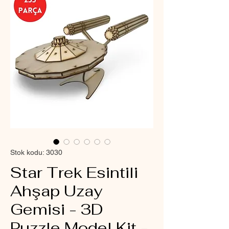
Stok kodu: 3030
Star Trek Esintili
Ahşap Uzay
Gemisi - 3D
Puzzle Model Kit -