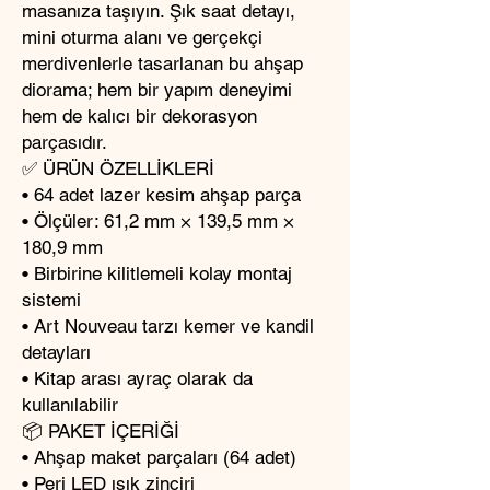
masanıza taşıyın. Şık saat detayı,
mini oturma alanı ve gerçekçi
merdivenlerle tasarlanan bu ahşap
diorama; hem bir yapım deneyimi
hem de kalıcı bir dekorasyon
parçasıdır.
✅ ÜRÜN ÖZELLİKLERİ
• 64 adet lazer kesim ahşap parça
• Ölçüler: 61,2 mm × 139,5 mm ×
180,9 mm
• Birbirine kilitlemeli kolay montaj
sistemi
• Art Nouveau tarzı kemer ve kandil
detayları
• Kitap arası ayraç olarak da
kullanılabilir
📦 PAKET İÇERİĞİ
• Ahşap maket parçaları (64 adet)
• Peri LED ışık zinciri