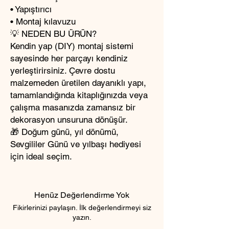
• Yapıştırıcı
• Montaj kılavuzu
💡 NEDEN BU ÜRÜN?
Kendin yap (DIY) montaj sistemi
sayesinde her parçayı kendiniz
yerleştirirsiniz. Çevre dostu
malzemeden üretilen dayanıklı yapı,
tamamlandığında kitaplığınızda veya
çalışma masanızda zamansız bir
dekorasyon unsuruna dönüşür.
🎁 Doğum günü, yıl dönümü,
Sevgililer Günü ve yılbaşı hediyesi
için ideal seçim.
Henüz Değerlendirme Yok
Fikirlerinizi paylaşın. İlk değerlendirmeyi siz
yazın.