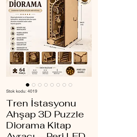
Stok kodu: 4019
Tren İstasyonu
Ahşap 3D Puzzle
Diorama Kitap
Ayracı – Peri LED