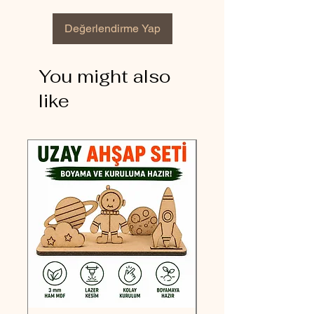
Değerlendirme Yap
You might also
like